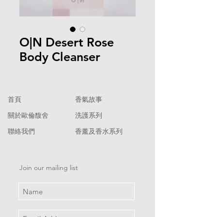
O|N Desert Rose
Body Cleanser
​首頁
香氣故事
關於歐倫馥舍
洗護系列
聯絡我們
香薰及香水系列
Join our mailing list